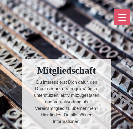
Skip
to
content
Mitgliedschaft
Du interessierst Dich dafür, den
Druckermark e.V. regelmäßig zu
unterstützen, aktiv mitzugestalten
und Verantwortung als
Vereinsmitglied zu übernehmen?
Hier findest Du alle nötigen
Informationen.